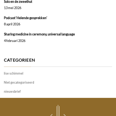
Solo en de zweethut
13 mei 2026
Podcast ‘Helende gesprekken’
8 april 2026
Sharing medicine in ceremony, universal language
4 februari 2026
CATEGORIEEN
lise schimmel
Niet gecategoriseerd
nieuwsbrief