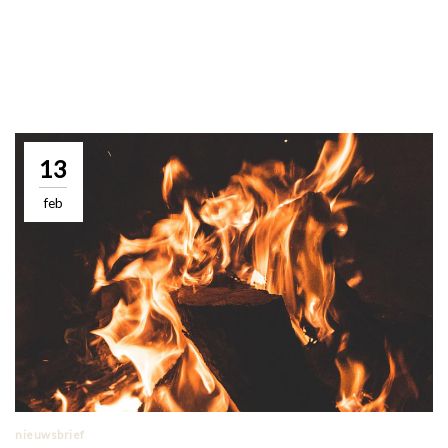
13
feb
nieuwsbrief