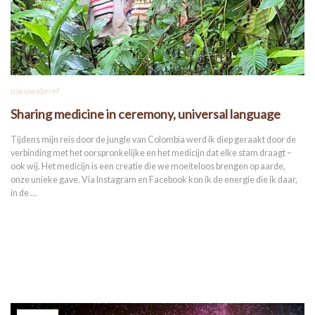
nieuwsbrief
Sharing medicine in ceremony, universal language
Tijdens mijn reis door de jungle van Colombia werd ik diep geraakt door de
verbinding met het oorspronkelijke en het medicijn dat elke stam draagt –
ook wij. Het medicijn is een creatie die we moeiteloos brengen op aarde,
onze unieke gave. Via Instagram en Facebook kon ik de energie die ik daar,
in de …