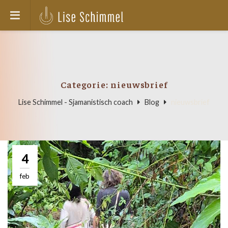
Categorie:
nieuwsbrief
Lise Schimmel - Sjamanistisch coach
Blog
nieuwsbrief
4
feb