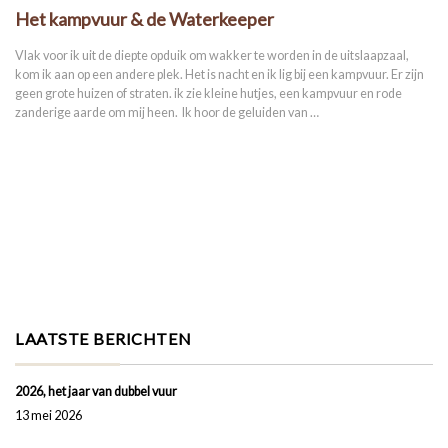
Het kampvuur & de Waterkeeper
Vlak voor ik uit de diepte opduik om wakker te worden in de uitslaapzaal,
kom ik aan op een andere plek. Het is nacht en ik lig bij een kampvuur. Er zijn
geen grote huizen of straten. ik zie kleine hutjes, een kampvuur en rode
zanderige aarde om mij heen. Ik hoor de geluiden van …
LAATSTE BERICHTEN
2026, het jaar van dubbel vuur
13 mei 2026