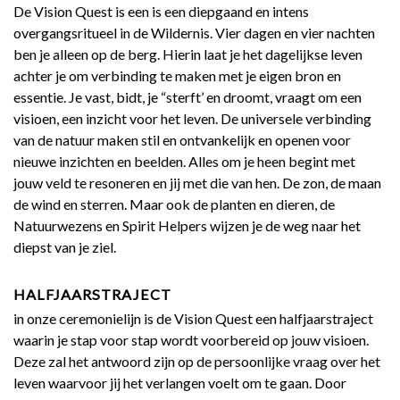
De Vision Quest is een is een diepgaand en intens
overgangsritueel in de Wildernis. Vier dagen en vier nachten
ben je alleen op de berg. Hierin laat je het dagelijkse leven
achter je om verbinding te maken met je eigen bron en
essentie. Je vast, bidt, je “sterft’ en droomt, vraagt om een
visioen, een inzicht voor het leven. De universele verbinding
van de natuur maken stil en ontvankelijk en openen voor
nieuwe inzichten en beelden. Alles om je heen begint met
jouw veld te resoneren en jij met die van hen. De zon, de maan
de wind en sterren. Maar ook de planten en dieren, de
Natuurwezens en Spirit Helpers wijzen je de weg naar het
diepst van je ziel.
HALFJAARSTRAJECT
in onze ceremonielijn is de Vision Quest een halfjaarstraject
waarin je stap voor stap wordt voorbereid op jouw visioen.
Deze zal het antwoord zijn op de persoonlijke vraag over het
leven waarvoor jij het verlangen voelt om te gaan. Door