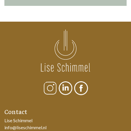
Contact
Lise Schimmel
info@liseschimmel.nl