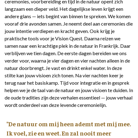
ceremonies, voorbereiding en tijd in de natuur opent zich
langzaam een dieper veld. Het dagelijkse leven krijgt een
andere glans — iets begint van binnen te spreken. We komen
vooraf drie avonden samen. Je neemt deel aan ceremonies die
jouw intentie verdiepen en kracht geven. Ook krijg je
praktische tools voor je Vision Quest. Daarna reizen we
samen naar een krachtige plek in de natuur in Frankrijk. Daar
verblijven we tien dagen. De eerste dagen bereiden we ons
verder voor, waarna je vier dagen en vier nachten alleen in de
natuur doorbrengt. Je vast en drinkt enkel water. In deze
stilte kan jouw visioen zich tonen. Na vier nachten keer je
terug naar het basiskamp. Tijd voor integratie en in gesprek
helpen we je de taal van de natuur en jouw visioen te duiden. In
de oude tradities zijn deze verhalen essentieel — jouw verhaal
wordt onderdeel van deze levende ceremonielijn.
"De natuur om mij heen ademt met mij mee.
Ik voel, zie en weet. En zal nooit meer